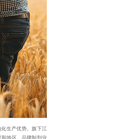
地化生产优势。旗下江
家和地区。品牌制剂业