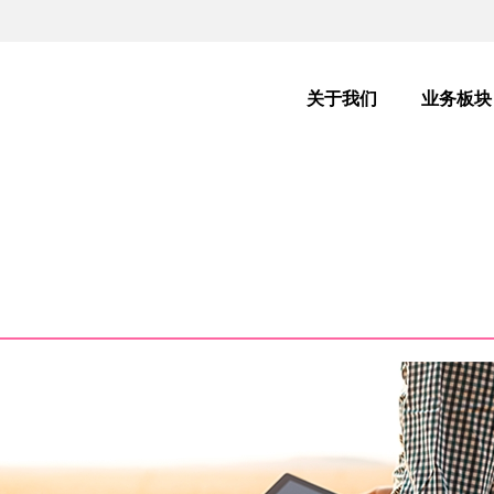
主
导
关于我们
业务板块
航