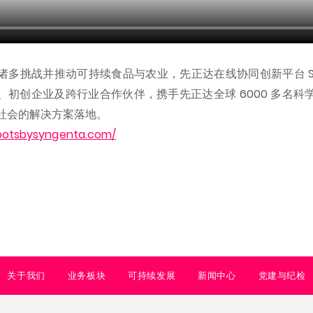
挑战并推动可持续食品与农业，先正达在线协同创新平台 Shoots
、初创企业及跨行业合作伙伴，携手先正达全球 6000 多名科
社会的解决方案落地。
hootsbysyngenta.com/
关于我们
业务板块
可持续发展
新闻中心
党建与纪检