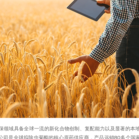
保领域具备全球一流的新化合物创制、复配能力以及显著的本
公司是全球拟除虫菊酯的核心原药供应商，产品远销80多个国