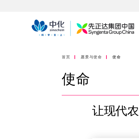
首页
愿景与使命
使命
使命
让现代农