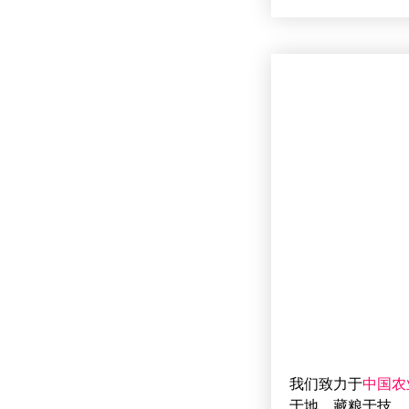
我们致力于
中国农
于地，藏粮于技