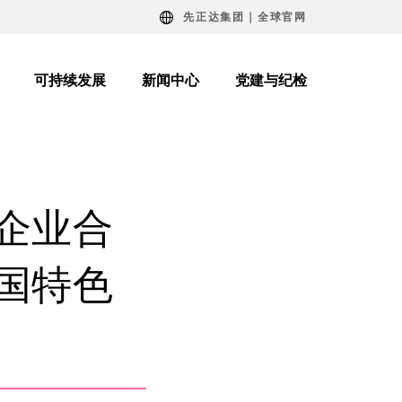
先正达集团｜全球官网
可持续发展
新闻中心
党建与纪检
企业合
国特色