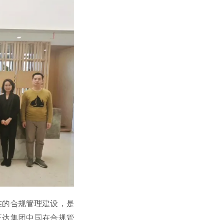
准的合规管理建设，是
正达集团中国在合规管