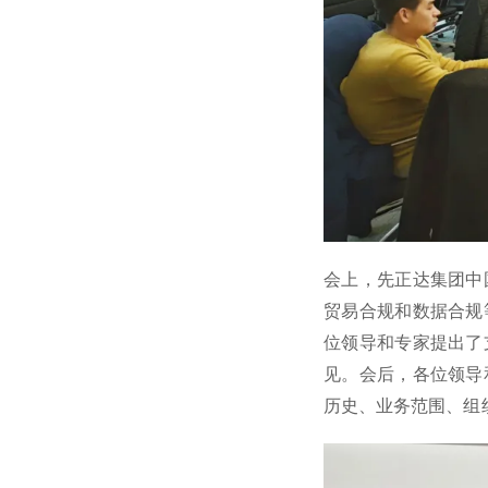
会上，先正达集团中
贸易合规和数据合规
位领导和专家提出了
见。会后，各位领导
历史、业务范围、组