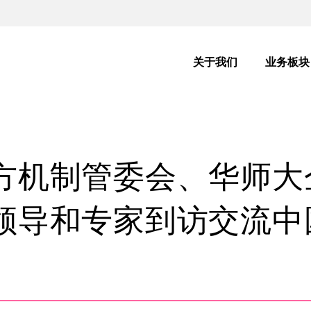
主
导
关于我们
业务板块
航
方机制管委会、华师大
领导和专家到访交流中