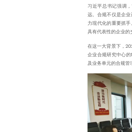
习近平总书记强调，
远。合规不仅是企业
力现代化的重要抓手
具有代表性的企业的
在这一大背景下，20
企业合规研究中心的
及业务单元的合规管