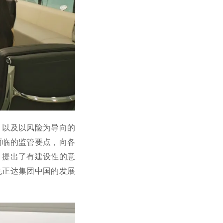
，以及以风险为导向的
面临的监管要点，向各
，提出了有建设性的意
先正达集团中国的发展