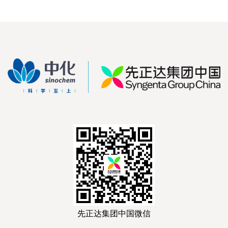
先正达集团中国微信