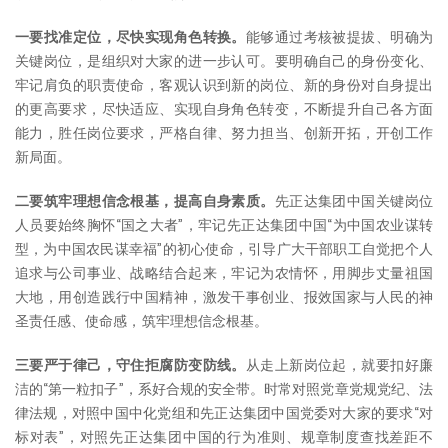
一要找准定位，尽快实现角色转换。
能够通过考核被提拔、明确为
关键岗位，是组织对大家的进一步认可。要明确自己的身份变化、
牢记肩负的职责使命，客观认识到新的岗位、新的身份对自身提出
的更高要求，尽快适应、实现自身角色转变，不断提升自己各方面
能力，胜任岗位要求，严格自律、努力担当、创新开拓，开创工作
新局面。
二要筑牢理想信念根基，提高自身素质。
先正达集团中国关键岗位
人员要始终胸怀“国之大者”，牢记先正达集团中国“为中国农业谋转
型，为中国农民谋幸福”的初心使命，引导广大干部职工自觉把个人
追求与公司事业、战略结合起来，牢记为农情怀，用脚步丈量祖国
大地，用创造践行中国精神，激发干事创业、报效国家与人民的神
圣责任感、使命感，筑牢理想信念根基。
三要严于律己，守住拒腐防变防线。
从走上新岗位起，就要扣好廉
洁的“第一粒扣子”，系好合规的安全带。时常对照党章党规党纪、法
律法规，对照中国中化党组和先正达集团中国党委对大家的要求“对
标对表”，对照先正达集团中国的行为准则、规章制度查找差距不