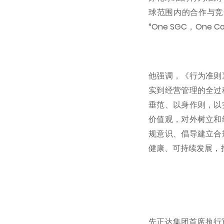
球范围内的合作与竞
“One SGC，One
他强调，《行为准则
实到经营管理的全过
垂范、以身作则，以
价值观，对外树立和
规意识、倡导建立合
健康、可持续发展，
先正达集团首席执行官傅文