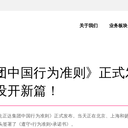
主
导
关于我们
业务板块
航
团中国行为准则》正式
设开新篇！
日，《先正达集团中国行为准则》正式发布。当天正在北京、上海和
头签署了《遵守<行为准则>承诺书》。