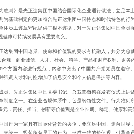
为准则》是先正达集团中国结合国际化企业通行做法，立足本
则为基础制定的更加符合先正达集团中国特点和时代特色的行
全体员工遵章守纪提供了根本遵循，对于先正达集团中国全员
现健康可持续发展具有重要意义。
正达集团中国愿景、使命和价值观的要求有机融入，共分为总
法合规、商业诚信、人才、社会、科学、产品和财产权利、财务
29个方面内容进行规范，内容中突出了中国共产党党员在遵守
,并强调人才和内控,增加了信息安全和个人信息保护等内容。
成员、先正达集团中国党委书记、总裁覃衡德在发布仪式上讲
章制度之一。在企业合规体系中，它是纲领性文件。行为准则
多元，责任、担当、创新等价值观是企业长期、稳定、健康和高
中国作为一家具有国际化背景的央企，要立足中国、走向世界
，来统一、规范所有员工的行为，形成一致的价值观，引导全