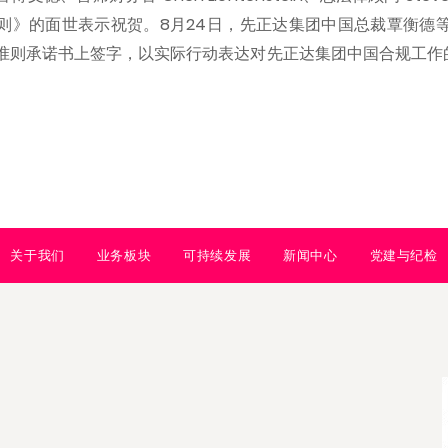
则》的面世表示祝贺。8月24日，先正达集团中国总裁覃衡德
准则承诺书上签字，以实际行动表达对先正达集团中国合规工作
关于我们
业务板块
可持续发展
新闻中心
党建与纪检