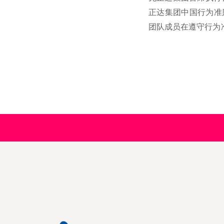
正达集团中国行为准
团队成员在遵守行为