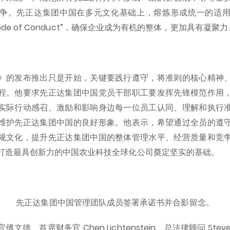
争。先正达集团中国在多元文化基础上，熔炼形成统一的适
 Code of Conduct”，确保企业成为有机的整体，更加具有凝
》的发布推出只是开始，关键要践行遵守，将准则的核心精神
程。他要求先正达集团中国党员干部职工要发挥先锋模范作用
实际行动感召、激励和影响身边每一位员工认同、理解和执行
维护先正达集团中国的良好形象。他表示，希望通过全员的遵
规文化，提升先正达集团中国的整体管理水平、经营质量和竞
打造最具创新力的中国农业科技全球化公司奠定坚实的基础。
先正达集团中国管理团队成员签署承诺书并合影留念。
德、首席财务官 Chen Lichtenstein、总法律顾问 Steve