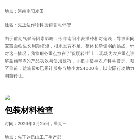
地点：河南南阳麦田
姓名：先正达作物科技销售 毛怀智
由于前期气候等因素影响，今年南阳小麦播种相对偏晚，导致田间
麦苗面临生长周期缩短，根系发育不足、整体长势偏弱的挑战。针
对这一情况，我将服务重点放在了“促弱转壮”上，现场为农户重点讲
解益施帮®的产品功效与使用技巧，手把手指导农户科学管护。截
至目前，益施帮®已累计服务当地小麦24000亩，以实际行动助力
弱苗转壮。
包装材料检查
时间：2026年3月25日，星期三
地点：先正达昆山工厂生产部