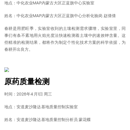
地点：中化农业MAP内蒙古大区正蓝旗中心实验室
姓名：中化农业MAP内蒙古大区正蓝旗中心分析化验岗 赵倩倩
春耕是用肥旺季，实验室收到的土壤检测需求骤增，实验室里，同
事们有条不紊地用火焰光度法快速检测着土壤中的速效钾含量。这
些精准的检测结果，都将作为制定个性化技术方案的科学依据，为
春耕开出良方。
原药质量检测
时间：2026年4月1日 周三
地点：安道麦沙隆达基地质量控制实验室
姓名：安道麦沙隆达基地质量控制分析员 蒙花蝶