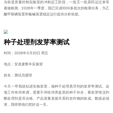
当前是质量控制实验室的冲刺赶工阶段，一批又一批原药运过来等
着做检测。2026年一季度，我已完成1000多批次的检测任务，为乙
酰甲胺磷装置和氯碱装置稳定运行提供分析依据。
种子处理剂发芽率测试
时间：2026年3月20日 周五
地点：安道麦辉丰实验室
姓名：测试员缪琪
今天一早我就钻进实验室里，做种子处理悬浮剂的发芽率测试。这
项工作有些单调，需要不停给培养盘里的种子补水，看发芽情况判
断处理剂是否合格。产品质量直接关系到农作物的收成。数据必须
准，我得替他们把好这一关。