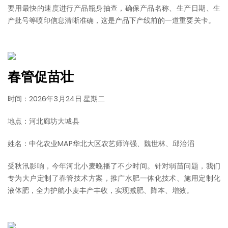
要用最快的速度进行产品瓶身抽查，确保产品名称、生产日期、生
产批号等喷印信息清晰准确，这是产品下产线前的一道重要关卡。
春管促苗壮
时间：2026年3月24日 星期二
地点：河北廊坊大城县
姓名：中化农业MAP华北大区农艺师许强、魏世林、邱治滔
受秋汛影响，今年河北小麦晚播了不少时间。针对弱苗问题，我们
专为大户定制了春管技术方案，推广水肥一体化技术、施用定制化
液体肥，全力护航小麦丰产丰收，实现减肥、降本、增效。