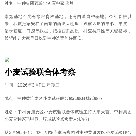
姓名：中种集团蔬菜业务育种家 熊炜
南繁基地不光有水稻育种基地，还有西瓜育种基地。今年春耕以
来，我就把家安在了南繁的西瓜大棚里，观察西瓜的果形、果皮，
记录糖度、口感等数据，把控西瓜品质，排查抗病性等关键指标，
希望能让大家早日吃到中种选育的好西瓜。
小麦试验联合体考察
时间：2026年3月11日 星期三
地点：中种黄淮麦区小麦试验联合体试验聊城试验点
姓名：中种黄淮麦区小麦试验联合体试验主持人单天雷、中种集团
小麦育种家马甲良、聊城试验点负责人朱军祥
从3月9日开始，我们组织专家考察团对中种黄淮麦区小麦试验联合