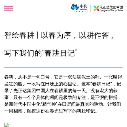
智绘春耕 | 以春为序，以耕作答，
写下我们的“春耕日记”
春耕，从不是一句口号，它是一双沾满泥土的鞋、一张晒得
发红的脸、一段写在田埂上的心里话。这本“春耕日记”，记
录了先正达集团中国人在春耕里的每一天。没有宏大的叙
事，只有一个个具体的瞬间是极致的专注，是不懈的拼搏，
是新时代中国中化“精气神”在田野间最真实的跳动。让我们
一同翻阅，触摸这份在春光里写下的耕耘印记。