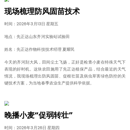
现场梳理防风固苗技术
时间：2026年3月13日 星期五
地点：先正达山东齐河实验站试验田
姓名：先正达作物科技技术经理 夏耀民
今天的齐河刮大风，田间尘土飞扬，正好是检查小麦在特殊天气下
表现的好时机。这块农田施用了先正达植保产品，结合最近的天气
情况，我现场梳理出防风固苗、促根壮苗及病虫草害绿色防控的关
键技术方案，为当地春季农业生产提供科学依据。
晚播小麦“促弱转壮”
时间：2026年3月26日 星期四