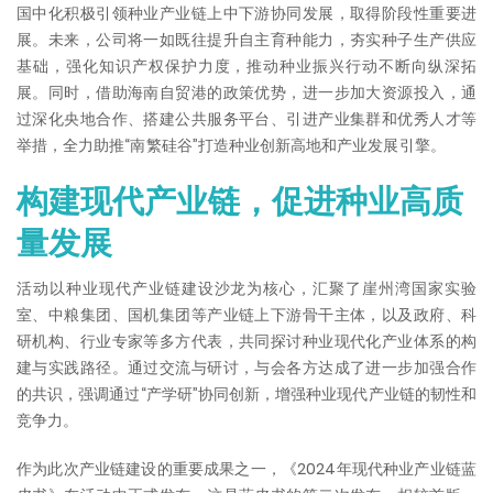
国中化积极引领种业产业链上中下游协同发展，取得阶段性重要进
展。未来，公司将一如既往提升自主育种能力，夯实种子生产供应
基础，强化知识产权保护力度，推动种业振兴行动不断向纵深拓
展。同时，借助海南自贸港的政策优势，进一步加大资源投入，通
过深化央地合作、搭建公共服务平台、引进产业集群和优秀人才等
举措，全力助推“南繁硅谷”打造种业创新高地和产业发展引擎。
构建现代产业链，促进种业高质
量发展
活动以种业现代产业链建设沙龙为核心，汇聚了崖州湾国家实验
室、中粮集团、国机集团等产业链上下游骨干主体，以及政府、科
研机构、行业专家等多方代表，共同探讨种业现代化产业体系的构
建与实践路径。通过交流与研讨，与会各方达成了进一步加强合作
的共识，强调通过“产学研”协同创新，增强种业现代产业链的韧性和
竞争力。
作为此次产业链建设的重要成果之一，《2024年现代种业产业链蓝